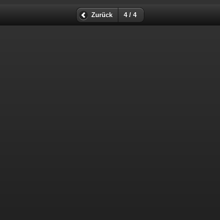
Zurück
4 / 4