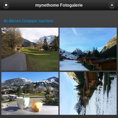
mynethome Fotogalerie
In dieser Gruppe suchen