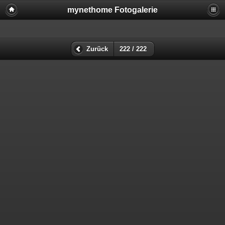
mynethome Fotogalerie
Zurück
222 / 222